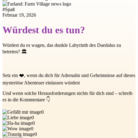
#
Spaß
Februar 19, 2026
Würdest du es tun?
Würdest du es wagen, das dunkle Labyrinth des Daedalus zu
betreten? 🏛️
Setz ein ❤️, wenn du dich für Adrenalin und Geheimnisse auf dieses
mysteriöse Abenteuer einlassen würdest
Und wenn solche Herausforderungen nichts für dich sind – schreib
es in die Kommentare 👇
0
0
0
0
0