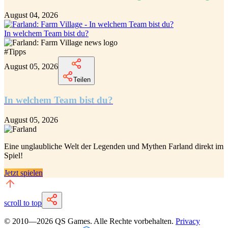
August 04, 2026
In welchem Team bist du?
#
Tipps
August 05, 2026
Teilen
In welchem Team bist du?
August 05, 2026
Eine unglaubliche
Welt der Legenden und Mythen Farland
direkt im
Spiel!
Jetzt spielen
scroll to top
© 2010—
2026
QS Games.
Alle Rechte vorbehalten.
Privacy