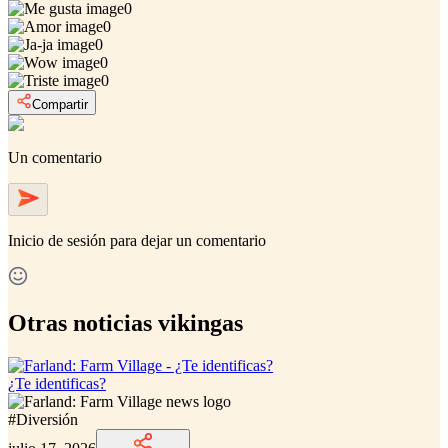
0
0
0
0
0
Compartir
Un comentario
Inicio de sesión
para dejar un comentario
Otras noticias vikingas
¿Te identificas?
#
Diversión