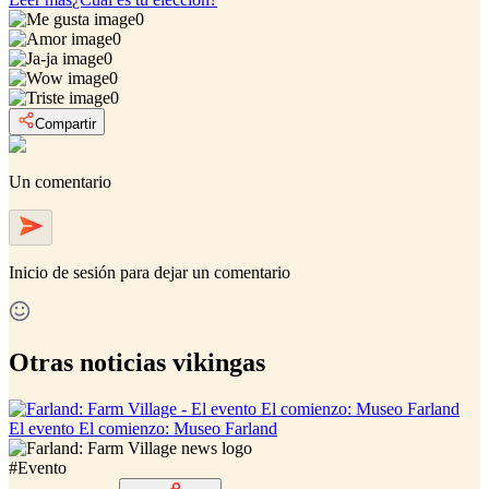
0
0
0
0
0
Compartir
Un comentario
Inicio de sesión
para dejar un comentario
Otras noticias vikingas
El evento El comienzo: Museo Farland
#
Evento