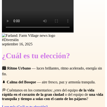
#
Diversión
septiembre 16, 2025
¿Cuál es tu elección?
🏙️
Ritmo Urbano
— luces brillantes, ritmo acelerado, energía sin
fin.
🌲
Calma del Bosque
— aire fresco, paz y armonía tranquila.
💭 Cuéntanos en los comentarios: ¿eres del equipo
de la vida
rápida en el corazón de la gran ciudad
o del equipo de
una vida
tranquila y tiempo a solas con el canto de los pájaros
?
Leer más
¿Cuál es tu elección?