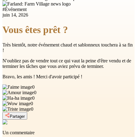
#
Événement
juin 14, 2026
Vous êtes prêt ?
Très bientôt, notre événement chaud et sablonneux touchera à sa fin
!
N'oubliez pas de vendre tout ce qui vaut la peine d'être vendu et de
terminer les tâches que vous aviez prévu de terminer.
Bravo, les amis ! Merci d'avoir participé !
0
0
0
0
0
Partager
Un commentaire