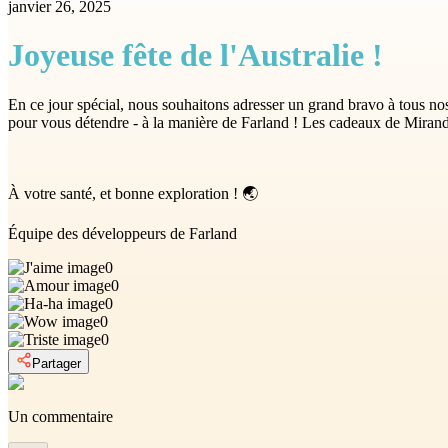
janvier 26, 2025
Joyeuse fête de l'Australie !
En ce jour spécial, nous souhaitons adresser un grand bravo à tous no
pour vous détendre - à la manière de Farland ! Les cadeaux de Miranda
À votre santé, et bonne exploration ! 🌏
Équipe des développeurs de Farland
0
0
0
0
0
Partager
Un commentaire