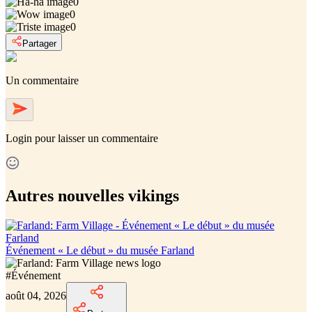
0
0
0
Partager
Un commentaire
Login
pour laisser un commentaire
Autres nouvelles vikings
Événement « Le début » du musée Farland
#
Événement
août 04, 2026