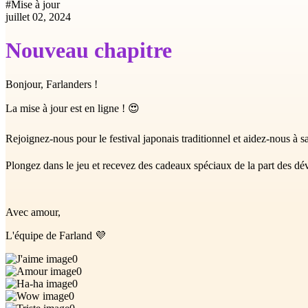
#
Mise à jour
juillet 02, 2024
Nouveau chapitre
Bonjour, Farlanders !
La mise à jour est en ligne ! 😍
Rejoignez-nous pour le festival japonais traditionnel et aidez-nous à 
Plongez dans le jeu et recevez des cadeaux spéciaux de la part des dé
Avec amour,
L'équipe de Farland 💜
0
0
0
0