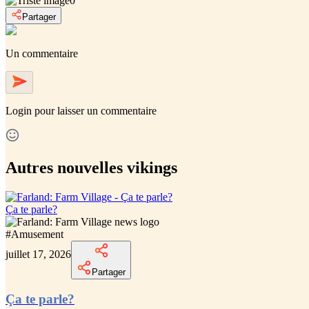
0
Partager
Un commentaire
Login
pour laisser un commentaire
Autres nouvelles vikings
Ça te parle?
#
Amusement
juillet 17, 2026
Partager
Ça te parle?