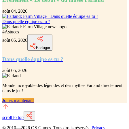
août 04, 2026
Dans quelle équipe es-tu ?
#
Astuces
août 05, 2026
Partager
Dans quelle équipe es-tu ?
août 05, 2026
Monde incroyable des légendes et des mythes Farland
directement
dans le jeu!
Jouez maintenant
scroll to top
© 2010—
2026
QS Games.
Tous droits réservés.
Privacy