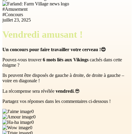
#
Amusement
#
Concours
juillet 23, 2025
Vendredi amusant !
Un concours pour faire travailler votre cerveau !😍
Pouvez-vous trouver
6 mots liés aux Vikings
cachés dans cette
énigme ?
Ils peuvent être disposés de gauche à droite, de droite à gauche –
voire en diagonale !
La récompense sera révélée
vendredi
.😎
Partagez vos réponses dans les commentaires ci-dessous !
0
0
0
0
0