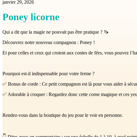
janvier 29, 2026
Poney licorne
Qui a dit que la magie ne pouvait pas être pratique ? 🦄
Découvrez notre nouveau compagnon : Poney !
Et pour celles et ceux qui croient aux contes de fées, vous pouvez l’h
Pourquoi est-il indispensable pour votre ferme ?
✅ Bonus de corde : Ce petit compagnon est là pour vous aider à sécuri
✅ Adorable à croquer : Regardez donc cette corne magique et ces yeu
Rendez-vous dans la boutique du jeu pour le voir en personne.
👇 Dites-nous en commentaire : sur une échelle de 1 à 10, à quel poin