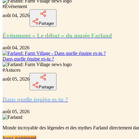
#
Événement
août 04, 2026
Partager
Événement « Le début » du musée Farland
août 04, 2026
Dans quelle équipe es-tu ?
#
Astuces
août 05, 2026
Partager
Dans quelle équipe es-tu ?
août 05, 2026
Monde incroyable des légendes et des mythes Farland
directement dan
Jouez maintenant