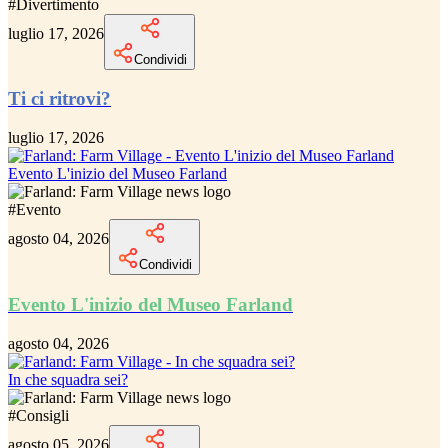
#
Divertimento
luglio 17, 2026
Condividi
Ti ci ritrovi?
luglio 17, 2026
Evento L'inizio del Museo Farland
#
Evento
agosto 04, 2026
Condividi
Evento L'inizio del Museo Farland
agosto 04, 2026
In che squadra sei?
#
Consigli
agosto 05, 2026