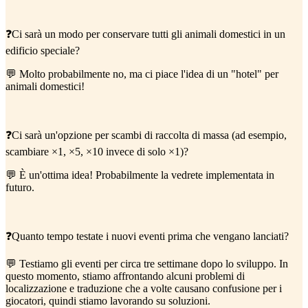
❓Ci sarà un modo per conservare tutti gli animali domestici in un
edificio speciale?
💬 Molto probabilmente no, ma ci piace l'idea di un "hotel" per
animali domestici!
❓Ci sarà un'opzione per scambi di raccolta di massa (ad esempio,
scambiare ×1, ×5, ×10 invece di solo ×1)?
💬 È un'ottima idea! Probabilmente la vedrete implementata in
futuro.
❓Quanto tempo testate i nuovi eventi prima che vengano lanciati?
💬 Testiamo gli eventi per circa tre settimane dopo lo sviluppo. In
questo momento, stiamo affrontando alcuni problemi di
localizzazione e traduzione che a volte causano confusione per i
giocatori, quindi stiamo lavorando su soluzioni.