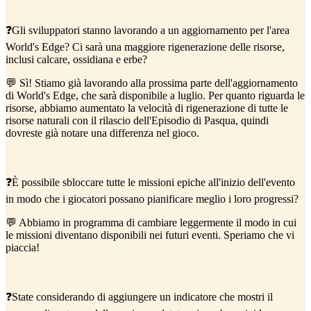
❓Gli sviluppatori stanno lavorando a un aggiornamento per l'area
World's Edge? Ci sarà una maggiore rigenerazione delle risorse,
inclusi calcare, ossidiana e erbe?
💬 Sì! Stiamo già lavorando alla prossima parte dell'aggiornamento
di World's Edge, che sarà disponibile a luglio. Per quanto riguarda le
risorse, abbiamo aumentato la velocità di rigenerazione di tutte le
risorse naturali con il rilascio dell'Episodio di Pasqua, quindi
dovreste già notare una differenza nel gioco.
❓È possibile sbloccare tutte le missioni epiche all'inizio dell'evento
in modo che i giocatori possano pianificare meglio i loro progressi?
💬 Abbiamo in programma di cambiare leggermente il modo in cui
le missioni diventano disponibili nei futuri eventi. Speriamo che vi
piaccia!
❓State considerando di aggiungere un indicatore che mostri il