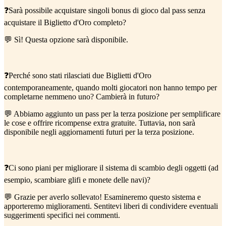
❓Sarà possibile acquistare singoli bonus di gioco dal pass senza
acquistare il Biglietto d'Oro completo?
💬 Sì! Questa opzione sarà disponibile.
❓Perché sono stati rilasciati due Biglietti d'Oro
contemporaneamente, quando molti giocatori non hanno tempo per
completarne nemmeno uno? Cambierà in futuro?
💬 Abbiamo aggiunto un pass per la terza posizione per semplificare
le cose e offrire ricompense extra gratuite. Tuttavia, non sarà
disponibile negli aggiornamenti futuri per la terza posizione.
❓Ci sono piani per migliorare il sistema di scambio degli oggetti (ad
esempio, scambiare glifi e monete delle navi)?
💬 Grazie per averlo sollevato! Esamineremo questo sistema e
apporteremo miglioramenti. Sentitevi liberi di condividere eventuali
suggerimenti specifici nei commenti.