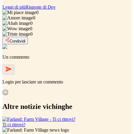
Leggi di più
Risposte di Dev
0
0
0
0
0
Condividi
Un commento
Login
per lasciare un commento
Altre notizie vichinghe
Ti ci ritrovi?