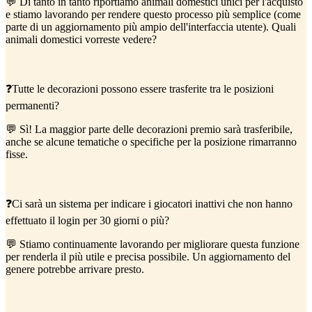
💬 Di tanto in tanto riportiamo animali domestici unici per l'acquisto
e stiamo lavorando per rendere questo processo più semplice (come
parte di un aggiornamento più ampio dell'interfaccia utente). Quali
animali domestici vorreste vedere?
❓Tutte le decorazioni possono essere trasferite tra le posizioni
permanenti?
💬 Sì! La maggior parte delle decorazioni premio sarà trasferibile,
anche se alcune tematiche o specifiche per la posizione rimarranno
fisse.
❓Ci sarà un sistema per indicare i giocatori inattivi che non hanno
effettuato il login per 30 giorni o più?
💬 Stiamo continuamente lavorando per migliorare questa funzione
per renderla il più utile e precisa possibile. Un aggiornamento del
genere potrebbe arrivare presto.