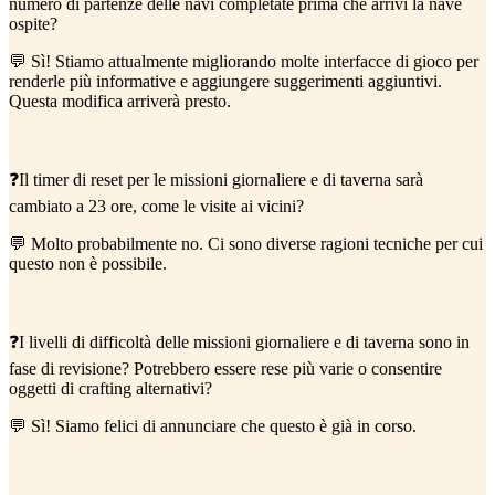
numero di partenze delle navi completate prima che arrivi la nave
ospite?
💬 Sì! Stiamo attualmente migliorando molte interfacce di gioco per
renderle più informative e aggiungere suggerimenti aggiuntivi.
Questa modifica arriverà presto.
❓Il timer di reset per le missioni giornaliere e di taverna sarà
cambiato a 23 ore, come le visite ai vicini?
💬 Molto probabilmente no. Ci sono diverse ragioni tecniche per cui
questo non è possibile.
❓I livelli di difficoltà delle missioni giornaliere e di taverna sono in
fase di revisione? Potrebbero essere rese più varie o consentire
oggetti di crafting alternativi?
💬 Sì! Siamo felici di annunciare che questo è già in corso.