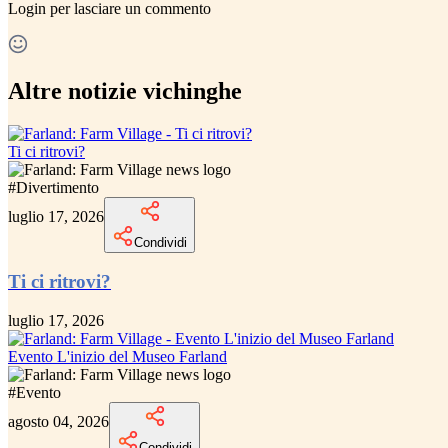
Login
per lasciare un commento
Altre notizie vichinghe
Ti ci ritrovi?
#
Divertimento
luglio 17, 2026
Condividi
Ti ci ritrovi?
luglio 17, 2026
Evento L'inizio del Museo Farland
#
Evento
agosto 04, 2026
Condividi