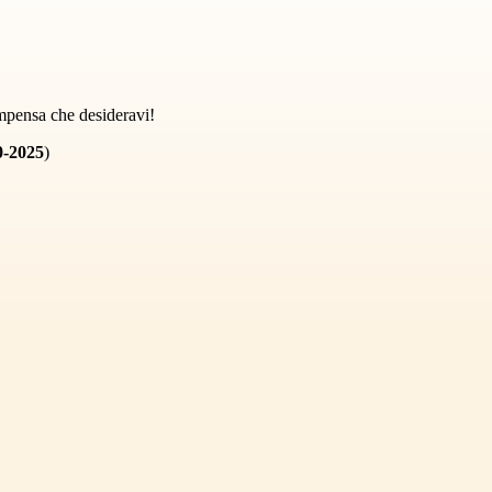
ompensa che desideravi!
0-2025
)