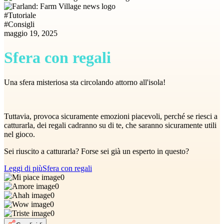
#
Tutoriale
#
Consigli
maggio 19, 2025
Sfera con regali
Una sfera misteriosa sta circolando attorno all'isola!
Tuttavia, provoca sicuramente emozioni piacevoli, perché se riesci a
catturarla, dei regali cadranno su di te, che saranno sicuramente utili
nel gioco.
Sei riuscito a catturarla? Forse sei già un esperto in questo?
Leggi di più
Sfera con regali
0
0
0
0
0