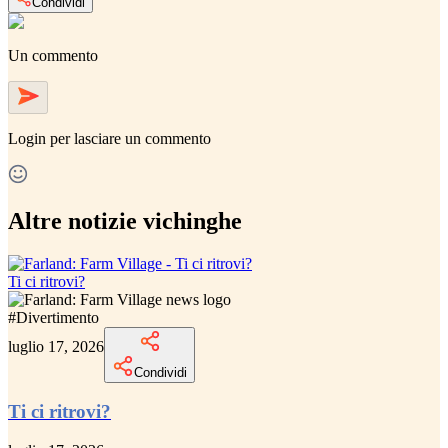
Condividi
Un commento
Login
per lasciare un commento
Altre notizie vichinghe
Ti ci ritrovi?
#
Divertimento
luglio 17, 2026
Condividi
Ti ci ritrovi?