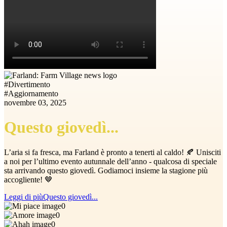
#
Divertimento
#
Aggiornamento
novembre 03, 2025
Questo giovedì...
L’aria si fa fresca, ma Farland è pronto a tenerti al caldo! 🍂 Unisciti
a noi per l’ultimo evento autunnale dell’anno - qualcosa di speciale
sta arrivando questo giovedì. Godiamoci insieme la stagione più
accogliente! 🤎
Leggi di più
Questo giovedì...
0
0
0