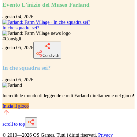
Evento L'inizio del Museo Farland
agosto 04, 2026
In che squadra sei?
#
Consigli
agosto 05, 2026
Condividi
In che squadra sei?
agosto 05, 2026
Incredibile
mondo di leggende e miti Farland
direttamente nel gioco!
Inizia il gioco
scroll to top
© 2010—
2026
QS Games.
Tutti i diritti riservati.
Privacy