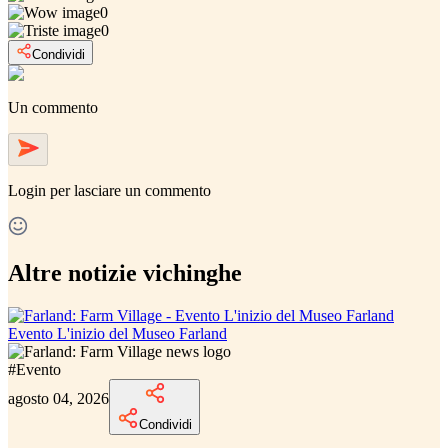
0
0
Condividi
Un commento
Login
per lasciare un commento
Altre notizie vichinghe
Evento L'inizio del Museo Farland
#
Evento
agosto 04, 2026
Condividi