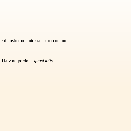
l nostro aiutante sia sparito nel nulla.
 di Halvard perdona
quasi tutto
!