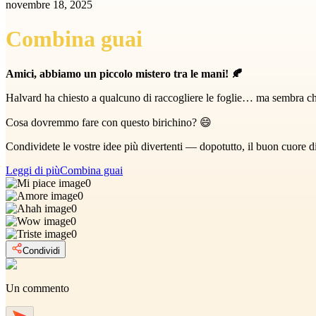
novembre 18, 2025
Combina guai
Amici, abbiamo un piccolo mistero tra le mani! 🍂
Halvard ha chiesto a qualcuno di raccogliere le foglie… ma sembra che i
Cosa dovremmo fare con questo birichino? 😄
Condividete le vostre idee più divertenti — dopotutto, il buon cuore
Leggi di più
Combina guai
0
0
0
0
0
Condividi
Un commento