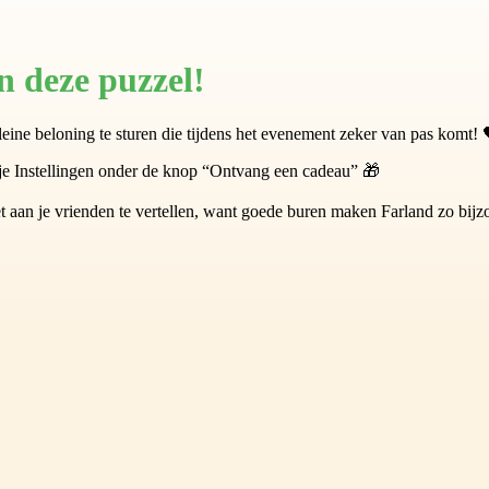
 deze puzzel!
leine beloning te sturen die tijdens het evenement zeker van pas komt! 
 Instellingen onder de knop “Ontvang een cadeau” 🎁
t aan je vrienden te vertellen, want goede buren maken Farland zo bijz