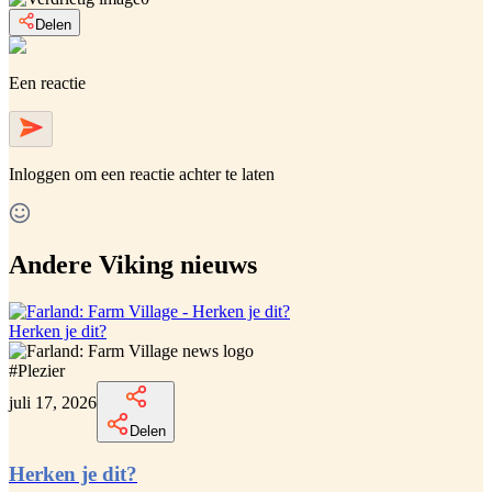
Delen
Een reactie
Inloggen
om een reactie achter te laten
Andere Viking nieuws
Herken je dit?
#
Plezier
juli 17, 2026
Delen
Herken je dit?