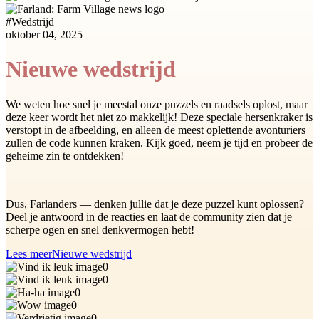
#
Wedstrijd
oktober 04, 2025
Nieuwe wedstrijd
We weten hoe snel je meestal onze puzzels en raadsels oplost, maar
deze keer wordt het niet zo makkelijk! Deze speciale hersenkraker is
verstopt in de afbeelding, en alleen de meest oplettende avonturiers
zullen de code kunnen kraken. Kijk goed, neem je tijd en probeer de
geheime zin te ontdekken!
Dus, Farlanders — denken jullie dat je deze puzzel kunt oplossen?
Deel je antwoord in de reacties en laat de community zien dat je
scherpe ogen en snel denkvermogen hebt!
Lees meer
Nieuwe wedstrijd
0
0
0
0
0