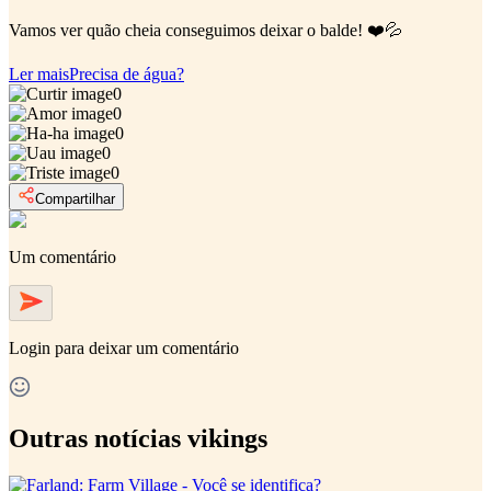
Vamos ver quão cheia conseguimos deixar o balde! ❤️💦
Ler mais
Precisa de água?
0
0
0
0
0
Compartilhar
Um comentário
Login
para deixar um comentário
Outras notícias vikings