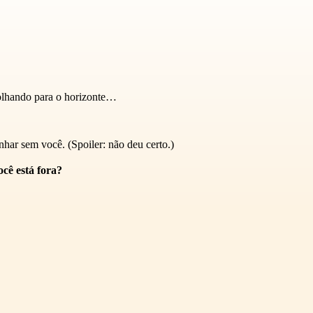
 olhando para o horizonte…
inhar sem você. (Spoiler: não deu certo.)
cê está fora?