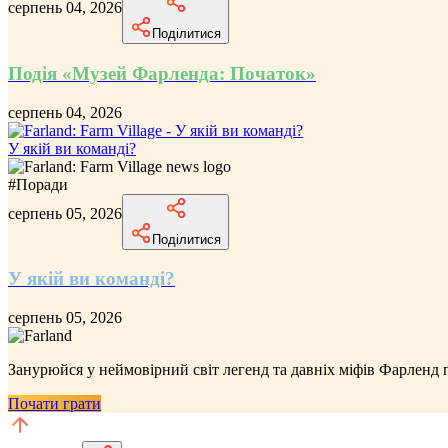
серпень 04, 2026
Поділитися
Подія «Музей Фарленда: Початок»
серпень 04, 2026
У якій ви команді?
#
Поради
серпень 05, 2026
Поділитися
У якій ви команді?
серпень 05, 2026
Занурюйся у неймовірний
світ легенд та давніх міфів Фарленд
п
Почати грати