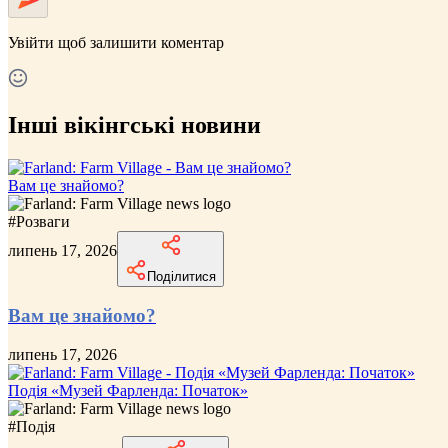
Увійти
щоб залишити коментар
Інші вікінгські новини
Вам це знайомо?
#
Розваги
липень 17, 2026
Поділитися
Вам це знайомо?
липень 17, 2026
Подія «Музей Фарленда: Початок»
#
Подія