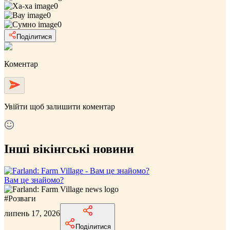
0
0
0
Поділитися
Коментар
Увійти
щоб залишити коментар
Інші вікінгські новини
Вам це знайомо?
#
Розваги
липень 17, 2026
Поділитися