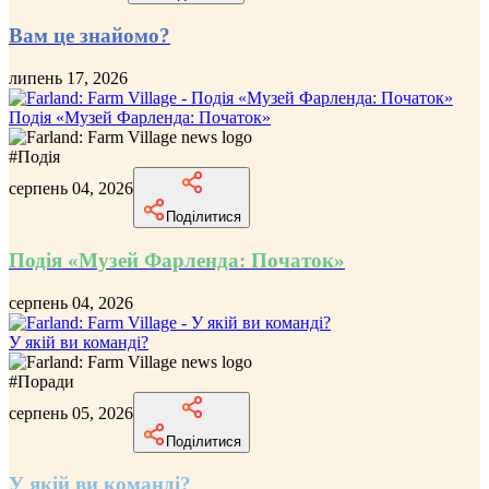
Вам це знайомо?
липень 17, 2026
Подія «Музей Фарленда: Початок»
#
Подія
серпень 04, 2026
Поділитися
Подія «Музей Фарленда: Початок»
серпень 04, 2026
У якій ви команді?
#
Поради
серпень 05, 2026
Поділитися
У якій ви команді?