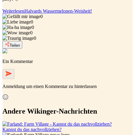
Weiterlesen
Halvards Wassermelonen-Weisheit!
0
0
0
0
0
Teilen
Ein Kommentar
Anmeldung
um einen Kommentar zu hinterlassen
Andere Wikinger-Nachrichten
Kannst du das nachvollziehen?