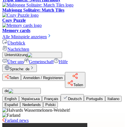
Mahjongg Solitaire: Match Tiles
Cozy Puzzle
Memory cards
Alle Minispiele anzeigen
Überblick
Nachrichten
Unterstützung
Über uns
Gemeinschaft
Hilfe
Sprache
:
de
Teilen
Anmelden / Registrieren
Teilen
de
English
Українська
Français
Deutsch
Português
Italiano
Español
Nederlands
Polski
Farland news