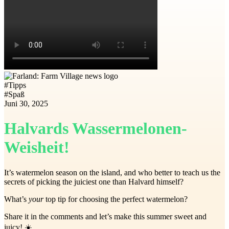
#
Tipps
#
Spaß
Juni 30, 2025
Halvards Wassermelonen-
Weisheit!
It’s watermelon season on the island, and who better to teach us the
secrets of picking the juiciest one than Halvard himself?
What’s
your
top tip for choosing the perfect watermelon?
Share it in the comments and let’s make this summer sweet and
juicy! ☀️