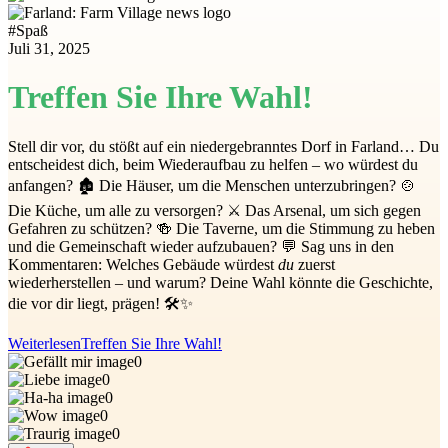
#
Spaß
Juli 31, 2025
Treffen Sie Ihre Wahl!
Stell dir vor, du stößt auf ein niedergebranntes Dorf in Farland… Du
entscheidest dich, beim Wiederaufbau zu helfen – wo würdest du
anfangen? 🏚 Die Häuser, um die Menschen unterzubringen? 🍲
Die Küche, um alle zu versorgen? ⚔️ Das Arsenal, um sich gegen
Gefahren zu schützen? 🍻 Die Taverne, um die Stimmung zu heben
und die Gemeinschaft wieder aufzubauen? 💬 Sag uns in den
Kommentaren: Welches Gebäude würdest
du
zuerst
wiederherstellen – und warum? Deine Wahl könnte die Geschichte,
die vor dir liegt, prägen! 🛠✨
Weiterlesen
Treffen Sie Ihre Wahl!
0
0
0
0
0