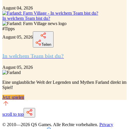
August 04, 2026
In welchem Team bist du?
#
Tipps
August 05, 2026
Teilen
In welchem Team bist du?
August 05, 2026
Eine unglaubliche
Welt der Legenden und Mythen Farland
direkt im
Spiel!
Jetzt spielen
scroll to top
© 2010—
2026
QS Games.
Alle Rechte vorbehalten.
Privacy