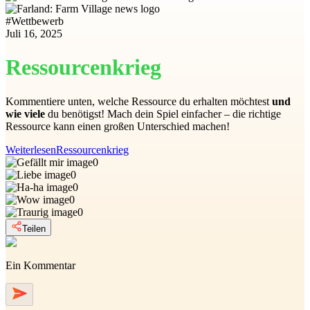
#
Wettbewerb
Juli 16, 2025
Ressourcenkrieg
Kommentiere unten, welche Ressource du erhalten möchtest
und
wie viele
du benötigst! Mach dein Spiel einfacher – die richtige
Ressource kann einen großen Unterschied machen!
Weiterlesen
Ressourcenkrieg
0
0
0
0
0
Teilen
Ein Kommentar