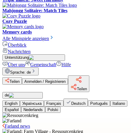
Mahjongg Solitaire: Match Tiles
Cozy Puzzle
Memory cards
Alle Minispiele anzeigen
Überblick
Nachrichten
Unterstützung
Über uns
Gemeinschaft
Hilfe
Sprache
:
de
Teilen
Anmelden / Registrieren
Teilen
de
English
Українська
Français
Deutsch
Português
Italiano
Español
Nederlands
Polski
Farland news