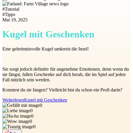
#
Tutorial
#
Tipps
Mai 19, 2025
Kugel mit Geschenken
Eine geheimnisvolle Kugel umkreist die Insel!
Sie sorgt jedoch definitiv für angenehme Emotionen, denn wenn du
sie fängst, fallen Geschenke auf dich herab, die im Spiel auf jeden
Fall nützlich sein werden.
Konntest du sie fangen? Vielleicht bist du schon ein Profi darin?
Weiterlesen
Kugel mit Geschenken
0
0
0
0
0