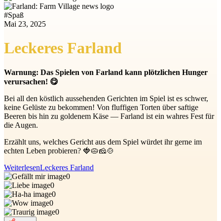
#
Spaß
Mai 23, 2025
Leckeres Farland
Warnung: Das Spielen von Farland kann plötzlichen Hunger
verursachen! 😋
Bei all den köstlich aussehenden Gerichten im Spiel ist es schwer,
keine Gelüste zu bekommen! Von fluffigen Torten über saftige
Beeren bis hin zu goldenem Käse — Farland ist ein wahres Fest für
die Augen.
Erzählt uns, welches Gericht aus dem Spiel würdet ihr gerne im
echten Leben probieren? 🍓🥧🧀🍲
Weiterlesen
Leckeres Farland
0
0
0
0
0