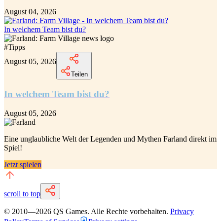
August 04, 2026
In welchem Team bist du?
#
Tipps
August 05, 2026
Teilen
In welchem Team bist du?
August 05, 2026
Eine unglaubliche
Welt der Legenden und Mythen Farland
direkt im
Spiel!
Jetzt spielen
scroll to top
© 2010—
2026
QS Games.
Alle Rechte vorbehalten.
Privacy