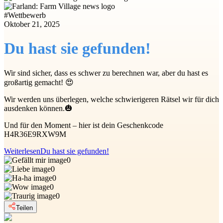
#
Wettbewerb
Oktober 21, 2025
Du hast sie gefunden!
Wir sind sicher, dass es schwer zu berechnen war, aber du hast es
großartig gemacht! 😍
Wir werden uns überlegen, welche schwierigeren Rätsel wir für dich
ausdenken können.🎃
Und für den Moment – hier ist dein Geschenkcode
H4R36E9RXW9M
Weiterlesen
Du hast sie gefunden!
0
0
0
0
0
Teilen