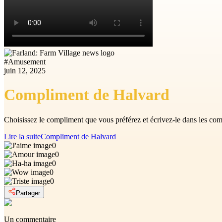
#
Amusement
juin 12, 2025
Compliment de Halvard
Choisissez le compliment que vous préférez et écrivez-le dans les c
Lire la suite
Compliment de Halvard
0
0
0
0
0
Partager
Un commentaire