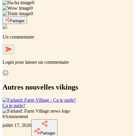
0
0
0
Partager
Un commentaire
Login
pour laisser un commentaire
Autres nouvelles vikings
Ça te parle?
#
Amusement
juillet 17, 2026
Partager