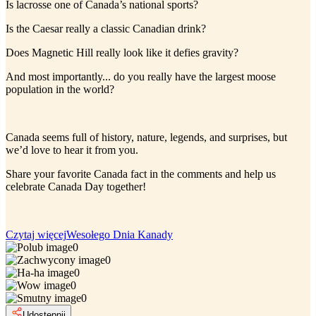
Is lacrosse one of Canada’s national sports?
Is the Caesar really a classic Canadian drink?
Does Magnetic Hill really look like it defies gravity?
And most importantly... do you really have the largest moose
population in the world?
Canada seems full of history, nature, legends, and surprises, but
we’d love to hear it from you.
Share your favorite Canada fact in the comments and help us
celebrate Canada Day together!
Czytaj więcej
Wesołego Dnia Kanady
0
0
0
0
0
Udostępnij