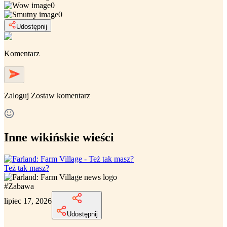
0
0
Udostępnij
Komentarz
Zaloguj
Zostaw komentarz
Inne wikińskie wieści
Też tak masz?
#
Zabawa
lipiec 17, 2026
Udostępnij